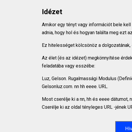
Idézet
Amikor egy tényt vagy információt bele kell
adnia, hogy hol és hogyan találta meg ezt 
Ez hitelességet kölcsönöz a dolgozatának, 
Az élet (és az idézet) megkönnyítése érdek
feladatába vagy esszébe:
Luz, Gelson. Rugalmassági Modulus (Definíc
Gelsonluz.com. nn hh eeee. URL.
Most cserélje ki a nn, hh és eeee dátumot, 
Cserélje ki az oldal tényleges URL -jének U
Hiv