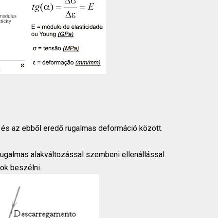
 és az ebből eredő rugalmas deformáció között.
ugalmas alakváltozással szembeni ellenállással
ok beszélni.