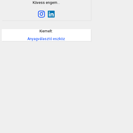
Kövess engem…
Kiemelt:
Anyagválasztó eszköz