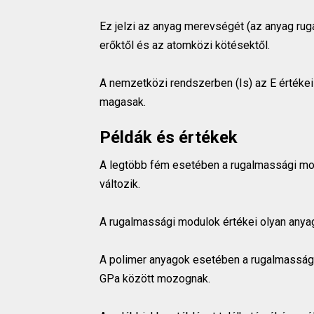
Ez jelzi az anyag merevségét (az anyag rug
erőktől és az atomközi kötésektől.
A nemzetközi rendszerben (Is) az E értékei
magasak.
Példák és értékek
A legtöbb fém esetében a rugalmassági mo
változik.
A rugalmassági modulok értékei olyan anyag
A polimer anyagok esetében a rugalmassági
GPa között mozognak.