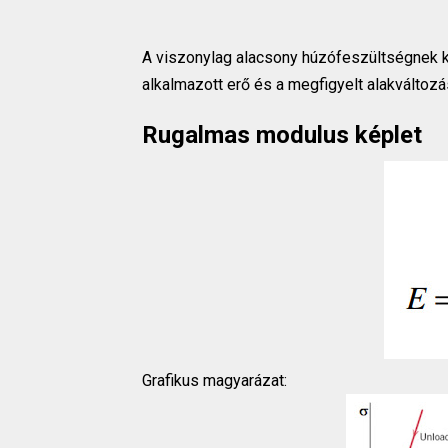
A viszonylag alacsony húzófeszültségnek 
alkalmazott erő és a megfigyelt alakváltozá
Rugalmas modulus képlet
Grafikus magyarázat: