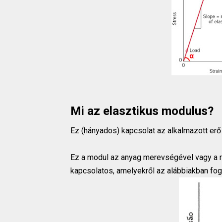
Mi az elasztikus modulus?
Ez (hányados) kapcsolat az alkalmazott erő
Ez a modul az anyag merevségével vagy a r
kapcsolatos, amelyekről az alábbiakban fog