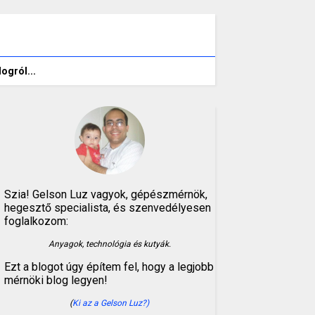
logról...
Szia! Gelson Luz vagyok, gépészmérnök,
hegesztő specialista, és szenvedélyesen
foglalkozom:
Anyagok, technológia és kutyák.
Ezt a blogot úgy építem fel, hogy a legjobb
mérnöki blog legyen!
(
Ki az a Gelson Luz?)