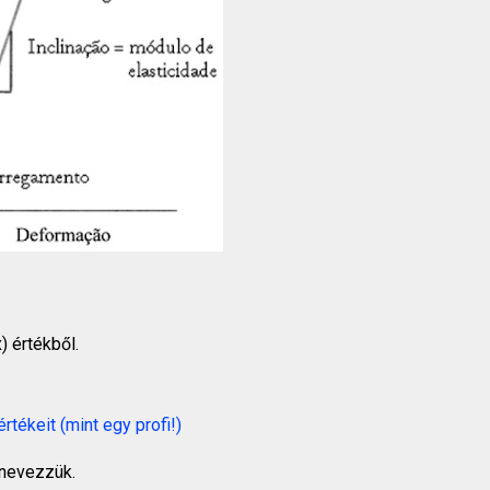
) értékből.
rtékeit (mint egy profi!)
 nevezzük.