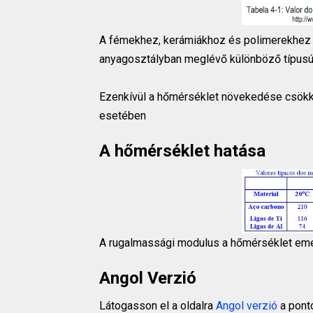
A fémekhez, kerámiákhoz és polimerekhez 
anyagosztályban meglévő különböző típus
Ezenkívül a hőmérséklet növekedése csökk
esetében
A hőmérséklet hatása
A rugalmassági modulus a hőmérséklet em
Angol Verzió
Látogasson el a oldalra
Angol verzió
a pont