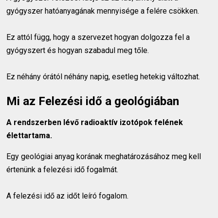
gyógyszer hatóanyagának mennyisége a felére csökken.
Ez attól függ, hogy a szervezet hogyan dolgozza fel a
gyógyszert és hogyan szabadul meg tőle.
Ez néhány órától néhány napig, esetleg hetekig változhat.
Mi az Felezési idő a geológiában
A rendszerben lévő radioaktív izotópok felének
élettartama.
Egy geológiai anyag korának meghatározásához meg kell
értenünk a felezési idő fogalmát.
A felezési idő az időt leíró fogalom.