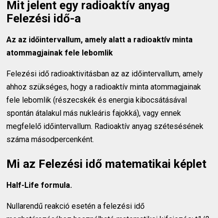
Mit jelent egy radioaktív anyag
Felezési idő-a
Az az időintervallum, amely alatt a radioaktív minta
atommagjainak fele lebomlik
Felezési idő radioaktivitásban az az időintervallum, amely
ahhoz szükséges, hogy a radioaktív minta atommagjainak
fele lebomlik (részecskék és energia kibocsátásával
spontán átalakul más nukleáris fajokká), vagy ennek
megfelelő időintervallum. Radioaktív anyag szétesésének
száma másodpercenként.
Mi az Felezési idő matematikai képlet
Half-Life formula.
Nullarendű reakció esetén a felezési idő