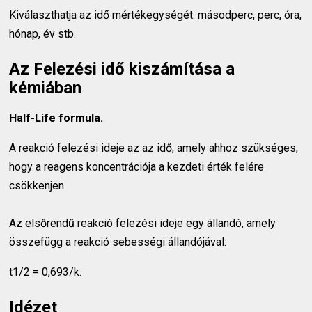
Kiválaszthatja az idő mértékegységét: másodperc, perc, óra,
hónap, év stb.
Az Felezési idő kiszámítása a
kémiában
Half-Life formula.
A reakció felezési ideje az az idő, amely ahhoz szükséges,
hogy a reagens koncentrációja a kezdeti érték felére
csökkenjen.
Az elsőrendű reakció felezési ideje egy állandó, amely
összefügg a reakció sebességi állandójával:
t1/2 = 0,693/k.
Idézet