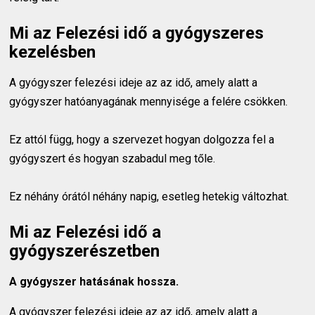
Mi az Felezési idő a gyógyszeres
kezelésben
A gyógyszer felezési ideje az az idő, amely alatt a
gyógyszer hatóanyagának mennyisége a felére csökken.
Ez attól függ, hogy a szervezet hogyan dolgozza fel a
gyógyszert és hogyan szabadul meg tőle.
Ez néhány órától néhány napig, esetleg hetekig változhat.
Mi az Felezési idő a
gyógyszerészetben
A gyógyszer hatásának hossza.
A gyógyszer felezési ideje az az idő, amely alatt a