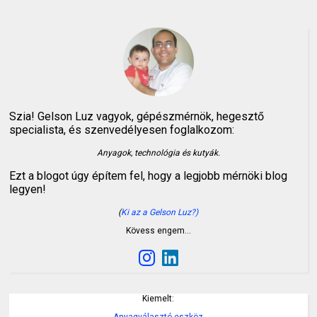
Szia! Gelson Luz vagyok, gépészmérnök, hegesztő
specialista, és szenvedélyesen foglalkozom:
Anyagok, technológia és kutyák.
Ezt a blogot úgy építem fel, hogy a legjobb mérnöki blog
legyen!
(
Ki az a Gelson Luz?)
Kövess engem…
Kiemelt:
Anyagválasztó eszköz