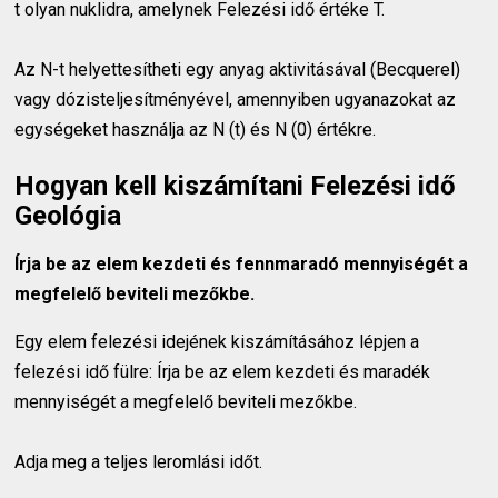
t olyan nuklidra, amelynek Felezési idő értéke T.
Az N-t helyettesítheti egy anyag aktivitásával (Becquerel)
vagy dózisteljesítményével, amennyiben ugyanazokat az
egységeket használja az N (t) és N (0) értékre.
Hogyan kell kiszámítani Felezési idő
Geológia
Írja be az elem kezdeti és fennmaradó mennyiségét a
megfelelő beviteli mezőkbe.
Egy elem felezési idejének kiszámításához lépjen a
felezési idő fülre: Írja be az elem kezdeti és maradék
mennyiségét a megfelelő beviteli mezőkbe.
Adja meg a teljes leromlási időt.