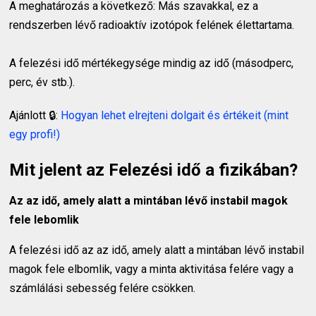
A meghatározás a következő: Más szavakkal, ez a
rendszerben lévő radioaktív izotópok felének élettartama.
A felezési idő mértékegysége mindig az idő (másodperc,
perc, év stb.).
Ajánlott 🔒:
Hogyan lehet elrejteni dolgait és értékeit (mint
egy profi!)
Mit jelent az Felezési idő a fizikában?
Az az idő, amely alatt a mintában lévő instabil magok
fele lebomlik
A felezési idő az az idő, amely alatt a mintában lévő instabil
magok fele elbomlik, vagy a minta aktivitása felére vagy a
számlálási sebesség felére csökken.