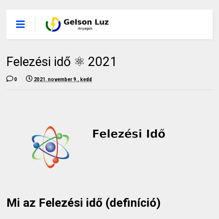
Felezési idő ⚛️ 2021
0
2021. november 9., kedd
Mi az Felezési idő (definíció)