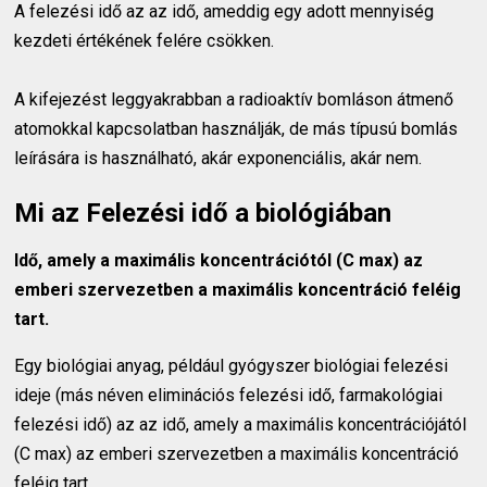
A felezési idő az az idő, ameddig egy adott mennyiség
kezdeti értékének felére csökken.
A kifejezést leggyakrabban a radioaktív bomláson átmenő
atomokkal kapcsolatban használják, de más típusú bomlás
leírására is használható, akár exponenciális, akár nem.
Mi az Felezési idő a biológiában
Idő, amely a maximális koncentrációtól (C max) az
emberi szervezetben a maximális koncentráció feléig
tart.
Egy biológiai anyag, például gyógyszer biológiai felezési
ideje (más néven eliminációs felezési idő, farmakológiai
felezési idő) az az idő, amely a maximális koncentrációjától
(C max) az emberi szervezetben a maximális koncentráció
feléig tart.