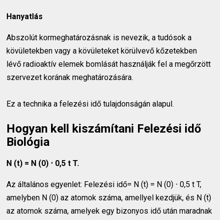
Hanyatlás
Abszolút kormeghatározásnak is nevezik, a tudósok a
kövületekben vagy a kövületeket körülvevő kőzetekben
lévő radioaktív elemek bomlását használják fel a megőrzött
szervezet korának meghatározására.
Ez a technika a felezési idő tulajdonságán alapul.
Hogyan kell kiszámítani Felezési idő
Biológia
N (t) = N (0) ⋅ 0,5 t T.
Az általános egyenlet: Felezési idő= N (t) = N (0) ⋅ 0,5 t T,
amelyben N (0) az atomok száma, amellyel kezdjük, és N (t)
az atomok száma, amelyek egy bizonyos idő után maradnak