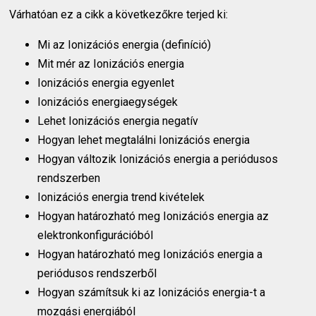
Várhatóan ez a cikk a következőkre terjed ki:
Mi az Ionizációs energia (definíció)
Mit mér az Ionizációs energia
Ionizációs energia egyenlet
Ionizációs energiaegységek
Lehet Ionizációs energia negatív
Hogyan lehet megtalálni Ionizációs energia
Hogyan változik Ionizációs energia a periódusos
rendszerben
Ionizációs energia trend kivételek
Hogyan határozható meg Ionizációs energia az
elektronkonfigurációból
Hogyan határozható meg Ionizációs energia a
periódusos rendszerből
Hogyan számítsuk ki az Ionizációs energia-t a
mozgási energiából