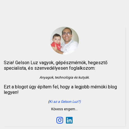
Szia! Gelson Luz vagyok, gépészmérnök, hegesztő
specialista, és szenvedélyesen foglalkozom:
Anyagok, technológia és kutyák.
Ezt a blogot úgy építem fel, hogy a legjobb mérnöki blog
legyen!
(
Ki az a Gelson Luz?)
Kövess engem…