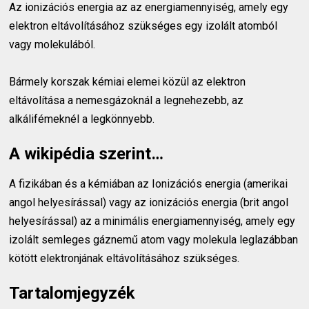
Az ionizációs energia az az energiamennyiség, amely egy
elektron eltávolításához szükséges egy izolált atomból
vagy molekulából.
Bármely korszak kémiai elemei közül az elektron
eltávolítása a nemesgázoknál a legnehezebb, az
alkálifémeknél a legkönnyebb.
A wikipédia szerint…
A fizikában és a kémiában az Ionizációs energia (amerikai
angol helyesírással) vagy az ionizációs energia (brit angol
helyesírással) az a minimális energiamennyiség, amely egy
izolált semleges gáznemű atom vagy molekula leglazábban
kötött elektronjának eltávolításához szükséges.
Tartalomjegyzék