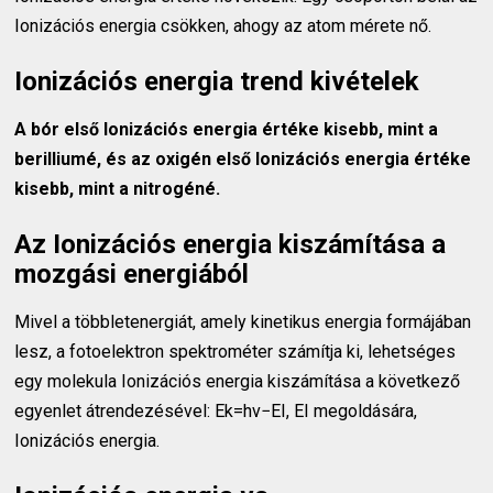
Ionizációs energia csökken, ahogy az atom mérete nő.
Ionizációs energia trend kivételek
A bór első Ionizációs energia értéke kisebb, mint a
berilliumé, és az oxigén első Ionizációs energia értéke
kisebb, mint a nitrogéné.
Az Ionizációs energia kiszámítása a
mozgási energiából
Mivel a többletenergiát, amely kinetikus energia formájában
lesz, a fotoelektron spektrométer számítja ki, lehetséges
egy molekula Ionizációs energia kiszámítása a következő
egyenlet átrendezésével: Ek=hν−EI, EI megoldására,
Ionizációs energia.