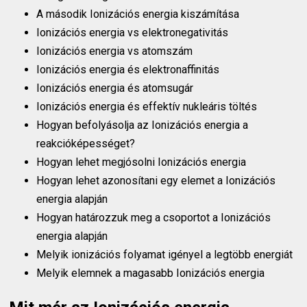
A második Ionizációs energia kiszámítása
Ionizációs energia vs elektronegativitás
Ionizációs energia vs atomszám
Ionizációs energia és elektronaffinitás
Ionizációs energia és atomsugár
Ionizációs energia és effektív nukleáris töltés
Hogyan befolyásolja az Ionizációs energia a
reakcióképességet?
Hogyan lehet megjósolni Ionizációs energia
Hogyan lehet azonosítani egy elemet a Ionizációs
energia alapján
Hogyan határozzuk meg a csoportot a Ionizációs
energia alapján
Melyik ionizációs folyamat igényel a legtöbb energiát
Melyik elemnek a magasabb Ionizációs energia