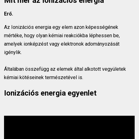
Mit mér az Ionizációs energia
Erő.
Az Ionizációs energia egy elem azon képességének
mértéke, hogy olyan kémiai reakciókba léphessen be,
amelyek ionképzést vagy elektronok adományozását
igénylik.
Általában összefügg az elemek által alkotott vegyületek
kémiai kötéseinek természetével is.
Ionizációs energia egyenlet