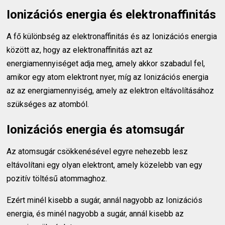
Ionizációs energia és elektronaffinitás
A fő különbség az elektronaffinitás és az Ionizációs energia
között az, hogy az elektronaffinitás azt az
energiamennyiséget adja meg, amely akkor szabadul fel,
amikor egy atom elektront nyer, míg az Ionizációs energia
az az energiamennyiség, amely az elektron eltávolításához
szükséges az atomból.
Ionizációs energia és atomsugár
Az atomsugár csökkenésével egyre nehezebb lesz
eltávolítani egy olyan elektront, amely közelebb van egy
pozitív töltésű atommaghoz.
Ezért minél kisebb a sugár, annál nagyobb az Ionizációs
energia, és minél nagyobb a sugár, annál kisebb az