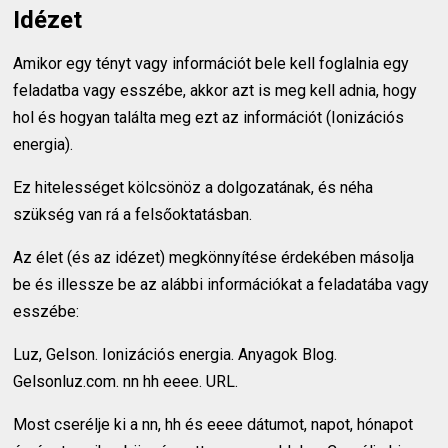
Idézet
Amikor egy tényt vagy információt bele kell foglalnia egy
feladatba vagy esszébe, akkor azt is meg kell adnia, hogy
hol és hogyan találta meg ezt az információt (Ionizációs
energia).
Ez hitelességet kölcsönöz a dolgozatának, és néha
szükség van rá a felsőoktatásban.
Az élet (és az idézet) megkönnyítése érdekében másolja
be és illessze be az alábbi információkat a feladatába vagy
esszébe:
Luz, Gelson. Ionizációs energia. Anyagok Blog.
Gelsonluz.com. nn hh eeee. URL.
Most cserélje ki a nn, hh és eeee dátumot, napot, hónapot