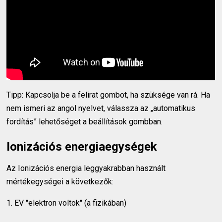
Tipp: Kapcsolja be a felirat gombot, ha szüksége van rá. Ha
nem ismeri az angol nyelvet, válassza az „automatikus
fordítás” lehetőséget a beállítások gombban.
Ionizációs energiaegységek
Az Ionizációs energia leggyakrabban használt
mértékegységei a következők:
1. EV "elektron voltok" (a fizikában)