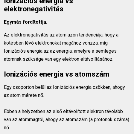
Ionizációs energia vs
elektronegativitás
Egymás fordítottja.
Az elektronegativitás az atom azon tendenciája, hogy a
kötésben lévő elektronokat magához vonzza, míg
Ionizációs energia az az energia, amelyre a semleges
atomnak szüksége van egy elektron eltávolításához.
Ionizációs energia vs atomszám
Egy csoporton belül az Ionizációs energia csökken, ahogy
az atom mérete nő.
Ebben a helyzetben az első eltávolított elektron távolabb
van az atommagtól, ahogy az atomszám (a protonok száma)
nő.