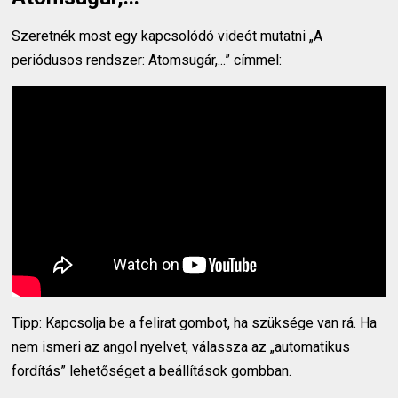
Szeretnék most egy kapcsolódó videót mutatni „A
periódusos rendszer: Atomsugár,...” címmel:
Tipp: Kapcsolja be a felirat gombot, ha szüksége van rá. Ha
nem ismeri az angol nyelvet, válassza az „automatikus
fordítás” lehetőséget a beállítások gombban.