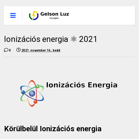
Ionizációs energia ⚛️ 2021
0
2021. november 16., kedd
Körülbelül Ionizációs energia