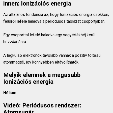
innen: Ionizációs energia
Az általános tendencia az, hogy Ionizációs energia csökken,
felülről lefelé haladva a periódusos táblázat csoportjában.
Egy csoporttal lefelé haladva egy vegyértékhéj kerül
hozzáadásra.
A legkülső elektronok távolabb vannak a pozitív töltésű
atommagtól, így könnyebben eltávolíthatók.
Melyik elemnek a magasabb
Ionizációs energia
Hélium
Videó: Periódusos rendszer:
Atomsugár,...