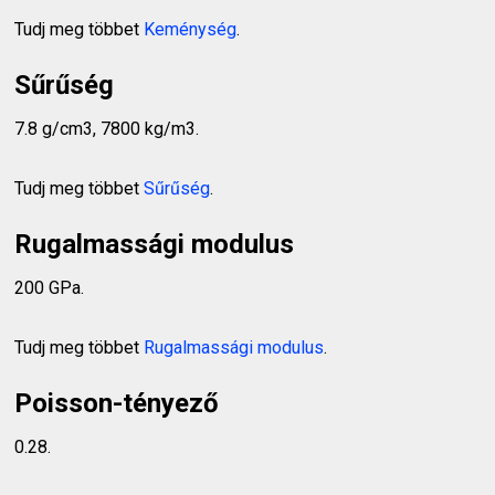
Tudj meg többet
Keménység
.
Sűrűség
7.8 g/cm3, 7800 kg/m3.
Tudj meg többet
Sűrűség
.
Rugalmassági modulus
200 GPa.
Tudj meg többet
Rugalmassági modulus
.
Poisson-tényező
0.28.