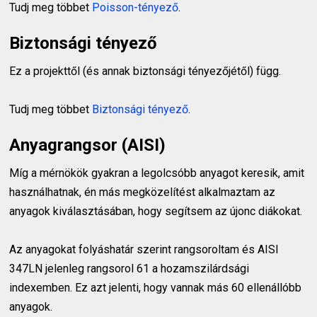
Tudj meg többet
Poisson-tényező
.
Biztonsági tényező
Ez a projekttől (és annak biztonsági tényezőjétől) függ.
Tudj meg többet
Biztonsági tényező
.
Anyagrangsor (AISI)
Míg a mérnökök gyakran a legolcsóbb anyagot keresik, amit
használhatnak, én más megközelítést alkalmaztam az
anyagok kiválasztásában, hogy segítsem az újonc diákokat.
Az anyagokat folyáshatár szerint rangsoroltam és AISI
347LN jelenleg rangsorol 61 a hozamszilárdsági
indexemben. Ez azt jelenti, hogy vannak más 60 ellenállóbb
anyagok.