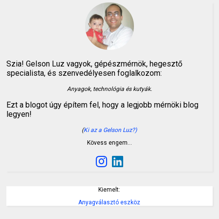
Szia! Gelson Luz vagyok, gépészmérnök, hegesztő
specialista, és szenvedélyesen foglalkozom:
Anyagok, technológia és kutyák.
Ezt a blogot úgy építem fel, hogy a legjobb mérnöki blog
legyen!
(
Ki az a Gelson Luz?)
Kövess engem…
Kiemelt:
Anyagválasztó eszköz