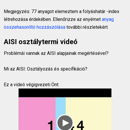
Megjegyzés: 77 anyagot elemeztem a folyáshatár -index
létrehozása érdekében. Ellenőrizze az enyémet
anyag
összehasonlító hozzászólása
további részletekért.
AISI osztálytermi videó
Problémái vannak az AISI alapjainak megértésével?
Mi az AISI: Osztályozás és specifikáció?
Ez a videó végigvezeti Önt: