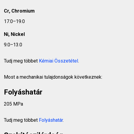
Cr, Chromium
17.0–19.0
Ni, Nickel
9.0–13.0
Tudj meg többet
Kémiai Összetétel
.
Most a mechanikai tulajdonságok következnek:
Folyáshatár
205 MPa
Tudj meg többet
Folyáshatár
.