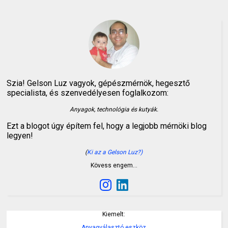
Szia! Gelson Luz vagyok, gépészmérnök, hegesztő
specialista, és szenvedélyesen foglalkozom:
Anyagok, technológia és kutyák.
Ezt a blogot úgy építem fel, hogy a legjobb mérnöki blog
legyen!
(
Ki az a Gelson Luz?)
Kövess engem…
Kiemelt:
Anyagválasztó eszköz