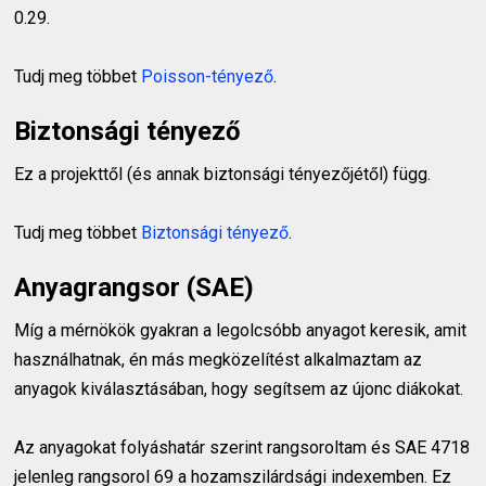
0.29.
Tudj meg többet
Poisson-tényező
.
Biztonsági tényező
Ez a projekttől (és annak biztonsági tényezőjétől) függ.
Tudj meg többet
Biztonsági tényező
.
Anyagrangsor (SAE)
Míg a mérnökök gyakran a legolcsóbb anyagot keresik, amit
használhatnak, én más megközelítést alkalmaztam az
anyagok kiválasztásában, hogy segítsem az újonc diákokat.
Az anyagokat folyáshatár szerint rangsoroltam és SAE 4718
jelenleg rangsorol 69 a hozamszilárdsági indexemben. Ez