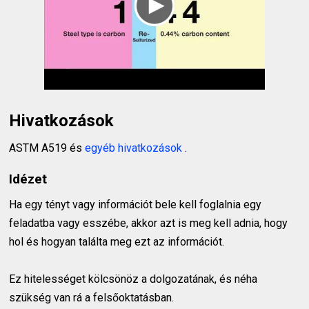
Hivatkozások
ASTM A519 és
egyéb hivatkozások
.
Idézet
Ha egy tényt vagy információt bele kell foglalnia egy
feladatba vagy esszébe, akkor azt is meg kell adnia, hogy
hol és hogyan találta meg ezt az információt.
Ez hitelességet kölcsönöz a dolgozatának, és néha
szükség van rá a felsőoktatásban.