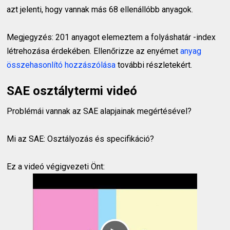
azt jelenti, hogy vannak más 68 ellenállóbb anyagok.
Megjegyzés: 201 anyagot elemeztem a folyáshatár -index
létrehozása érdekében. Ellenőrizze az enyémet
anyag
összehasonlító hozzászólása
további részletekért.
SAE osztálytermi videó
Problémái vannak az SAE alapjainak megértésével?
Mi az SAE: Osztályozás és specifikáció?
Ez a videó végigvezeti Önt: