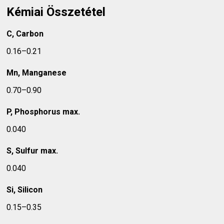
Kémiai Összetétel
C, Carbon
0.16–0.21
Mn, Manganese
0.70–0.90
P, Phosphorus max.
0.040
S, Sulfur max.
0.040
Si, Silicon
0.15–0.35