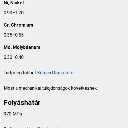
Ni, Nickel
0.90–1.20
Cr, Chromium
0.35–0.55
Mo, Molybdenum
0.30–0.40
Tudj meg többet
Kémiai Összetétel
.
Most a mechanikai tulajdonságok következnek:
Folyáshatár
370 MPa