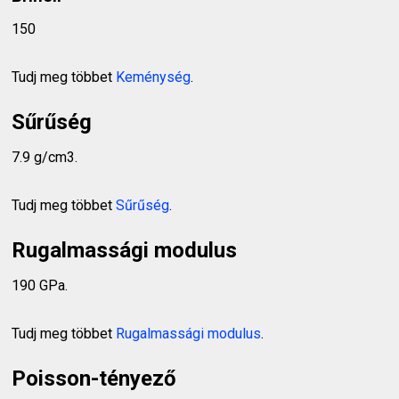
150
Tudj meg többet
Keménység
.
Sűrűség
7.9 g/cm3.
Tudj meg többet
Sűrűség
.
Rugalmassági modulus
190 GPa.
Tudj meg többet
Rugalmassági modulus
.
Poisson-tényező