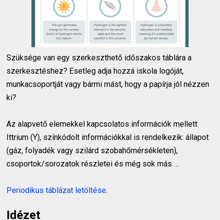
Szüksége van egy szerkeszthető időszakos táblára a
szerkesztéshez? Esetleg adja hozzá iskola logóját,
munkacsoportját vagy bármi mást, hogy a papírja jól nézzen
ki?
Az alapvető elemekkel kapcsolatos információk mellett
Ittrium (Y), színkódolt információkkal is rendelkezik: állapot
(gáz, folyadék vagy szilárd szobahőmérsékleten),
csoportok/sorozatok részletei és még sok más …
Periodikus táblázat letöltése
.
Idézet