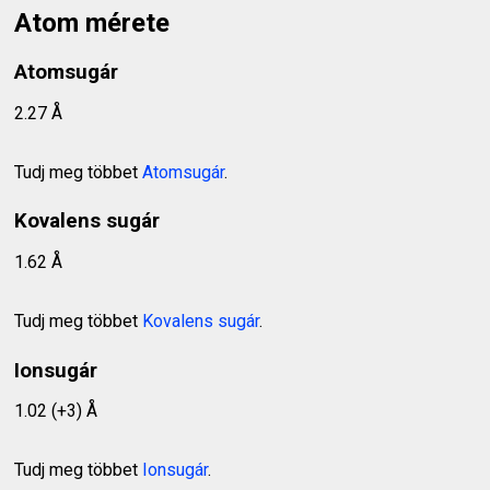
Atom mérete
Atomsugár
2.27 Å
Tudj meg többet
Atomsugár
.
Kovalens sugár
1.62 Å
Tudj meg többet
Kovalens sugár
.
Ionsugár
1.02 (+3) Å
Tudj meg többet
Ionsugár
.