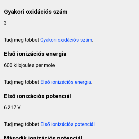
Gyakori oxidációs szám
3
Tudj meg többet
Gyakori oxidációs szám
.
Első ionizációs energia
600 kilojoules per mole
Tudj meg többet
Első ionizációs energia
.
Első ionizációs potenciál
6.217 V
Tudj meg többet
Első ionizációs potenciál
.
Második ionizációs potenciál