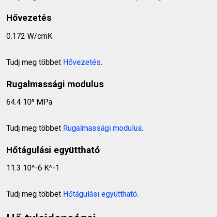
Hővezetés
0.172 W/cmK
Tudj meg többet
Hővezetés
.
Rugalmassági modulus
64.4 10³ MPa
Tudj meg többet
Rugalmassági modulus
.
Hőtágulási együttható
11.3 10^-6 K^-1
Tudj meg többet
Hőtágulási együttható
.