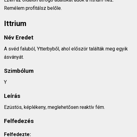
Remélem profitálsz belőle.
Ittrium
Név Eredet
A svéd faluból, Ytterbyből, ahol először találták meg egyik
ásványát.
Szimbólum
Y
Leírás
Ezüstös, képlékeny, meglehetősen reaktív fém.
Felfedezés
Felfedezte: