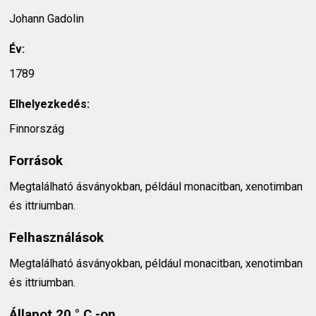
Johann Gadolin
Év:
1789
Elhelyezkedés:
Finnország
Források
Megtalálható ásványokban, például monacitban, xenotimban
és ittriumban.
Felhasználások
Megtalálható ásványokban, például monacitban, xenotimban
és ittriumban.
Állapot 20 ° C -on