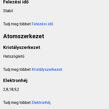
Felezési idő
Stabil
Tudj meg többet
Felezési idő
.
Atomszerkezet
Kristályszerkezet
Hatszögletű
Tudj meg többet
Kristályszerkezet
.
Elektronhéj
2,8,18,9,2
Tudj meg többet
Elektronhéj
.