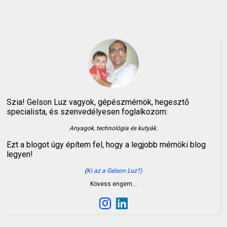
Szia! Gelson Luz vagyok, gépészmérnök, hegesztő
specialista, és szenvedélyesen foglalkozom:
Anyagok, technológia és kutyák.
Ezt a blogot úgy építem fel, hogy a legjobb mérnöki blog
legyen!
(
Ki az a Gelson Luz?)
Kövess engem…