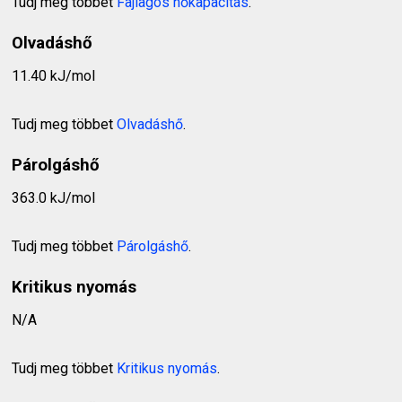
Tudj meg többet
Fajlagos hőkapacitás
.
Olvadáshő
11.40 kJ/mol
Tudj meg többet
Olvadáshő
.
Párolgáshő
363.0 kJ/mol
Tudj meg többet
Párolgáshő
.
Kritikus nyomás
N/A
Tudj meg többet
Kritikus nyomás
.