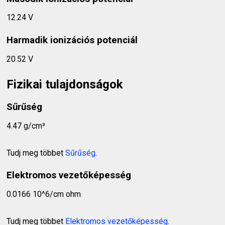
12.24 V
Harmadik ionizációs potenciál
20.52 V
Fizikai tulajdonságok
Sűrűség
4.47 g/cm³
Tudj meg többet
Sűrűség
.
Elektromos vezetőképesség
0.0166 10^6/cm ohm
Tudj meg többet
Elektromos vezetőképesség
.