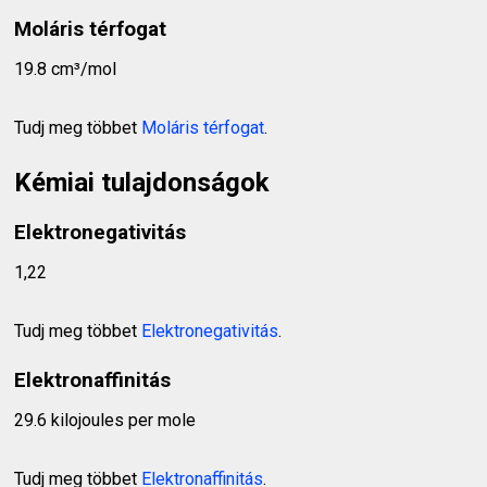
Moláris térfogat
19.8 cm³/mol
Tudj meg többet
Moláris térfogat
.
Kémiai tulajdonságok
Elektronegativitás
1,22
Tudj meg többet
Elektronegativitás
.
Elektronaffinitás
29.6 kilojoules per mole
Tudj meg többet
Elektronaffinitás
.