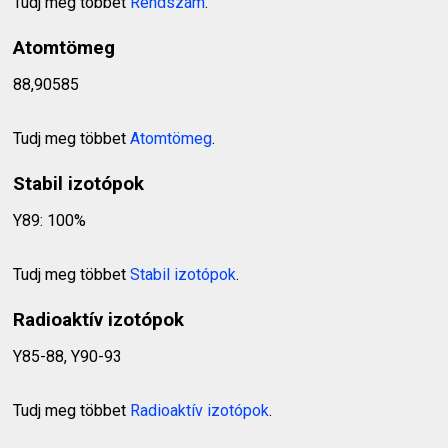
Tudj meg többet
Rendszám
.
Atomtömeg
88,90585
Tudj meg többet
Atomtömeg
.
Stabil izotópok
Y89: 100%
Tudj meg többet
Stabil izotópok
.
Radioaktív izotópok
Y85-88, Y90-93
Tudj meg többet
Radioaktív izotópok
.