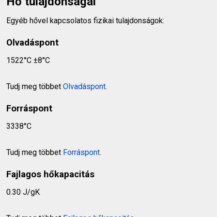
Hő tulajdonságai
Egyéb hővel kapcsolatos fizikai tulajdonságok:
Olvadáspont
1522°C ±8°C
Tudj meg többet
Olvadáspont
.
Forráspont
3338°C
Tudj meg többet
Forráspont
.
Fajlagos hőkapacitás
0.30 J/gK