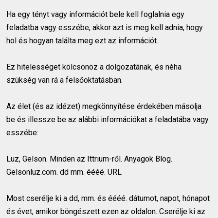
Ha egy tényt vagy információt bele kell foglalnia egy
feladatba vagy esszébe, akkor azt is meg kell adnia, hogy
hol és hogyan találta meg ezt az információt.
Ez hitelességet kölcsönöz a dolgozatának, és néha
szükség van rá a felsőoktatásban.
Az élet (és az idézet) megkönnyítése érdekében másolja
be és illessze be az alábbi információkat a feladatába vagy
esszébe:
Luz, Gelson. Minden az Ittrium-ről. Anyagok Blog.
Gelsonluz.com. dd mm. éééé. URL
Most cserélje ki a dd, mm. és éééé. dátumot, napot, hónapot
és évet, amikor böngészett ezen az oldalon. Cserélje ki az